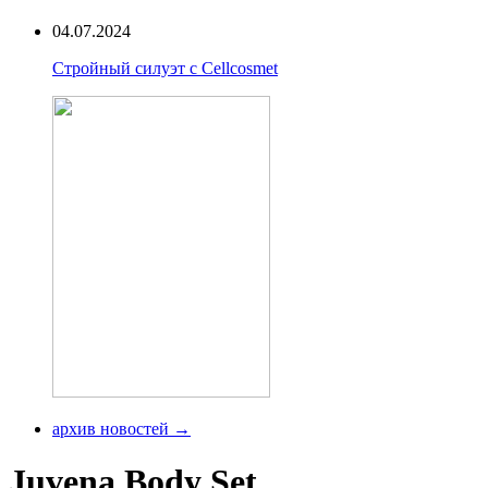
04.07.2024
Стройный силуэт с Cellcosmet
архив новостей →
Juvena Body Set