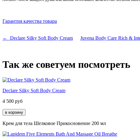
Гарантия качества товара
← Declare Silky Soft Body Cream
Juvena Body Care Rich & In
Так же советуем посмотреть
Declare Silky Soft Body Cream
4 500
руб
Крем для тела Шелковое Прикосновение 200 мл