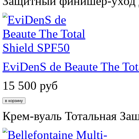
Защитный финишер-уход д
EviDenS de Beaute The Tot
15 500
руб
Крем-вуаль Тотальная Защ