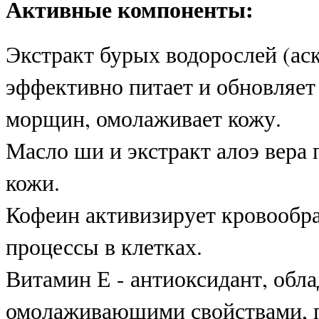
Активные компоненты:
Экстракт бурых водорослей (ас
эффективно питает и обновляет
морщин, омолаживает кожу.
Масло ши и экстракт алоэ вера
кожи.
Кофеин активизирует кровообр
процессы в клетках.
Витамин Е - антиоксидант, обл
омолаживающими свойствами, пи