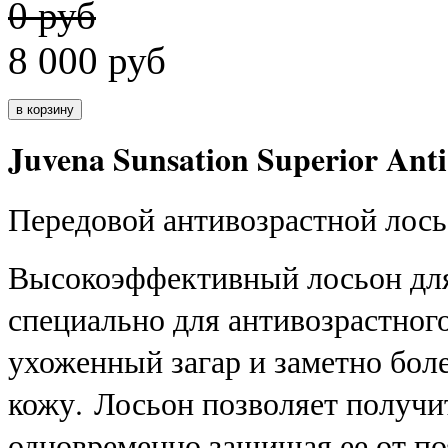
0 руб
8 000
руб
Juvena Sunsation Superior An
Передовой антивозрастной лось
Высокоэффективный лосьон для
специально для антивозрастног
ухоженный загар и заметно бол
кожу. Лосьон позволяет получи
одновременно защищая ее от п