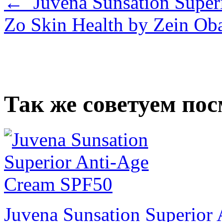
← Juvena Sunsation Super
Zo Skin Health by Zein O
Так же советуем по
Juvena Sunsation Superior