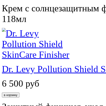
Крем с солнцезащитным ф
118мл
Dr. Levy Pollution Shield 
6 500
руб