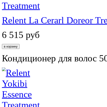
Relent La Cerarl Doreor Tr
6 515
руб
Кондиционер для волос 5