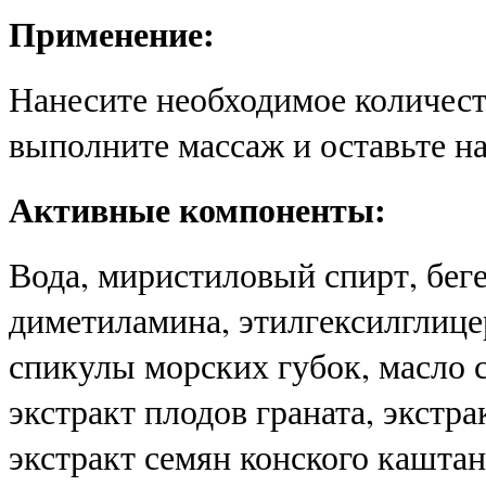
Применение:
Нанесите необходимое количест
выполните массаж и оставьте на
Активные компоненты:
Вода, миристиловый спирт, бег
диметиламина, этилгексилглице
спикулы морских губок, масло 
экстракт плодов граната, экстр
экстракт семян конского кашта