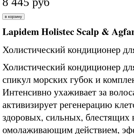
8 445
руб
Lapidem Holistec Scalp & Agfa
Холистический кондиционер для
Холистический кондиционер для
спикул морских губок и комплек
Интенсивно ухаживает за волос
активизирует регенерацию клет
здоровых, сильных, блестящих
омолаживающим действием, эфф