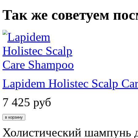
Так же советуем по
Lapidem Holistec Scalp C
7 425
руб
Холистический шампунь д