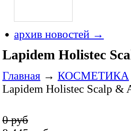
архив новостей →
Lapidem Holistec Sc
Главная
→
КОСМЕТИКА
Lapidem Holistec Scalp & 
0 руб