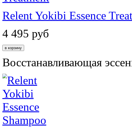
Relent Yokibi Essence Trea
4 495
руб
Восстанавливающая эссен