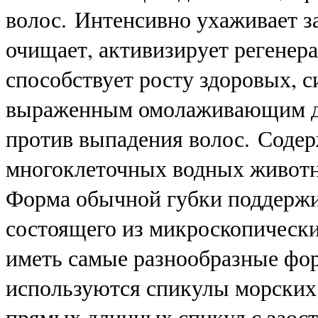
волос. Интенсивно ухаживает з
очищает, активизирует регенер
способствует росту здоровых, 
выраженным омолаживающим де
против выпадения волос. Содер
многоклеточных водных животн
Форма обычной губки поддержив
состоящего из микроскопически
иметь самые разнообразные фор
используются спикулы морских 
прямых длинных спикул с заос