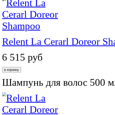
Relent La Cerarl Doreor S
6 515
руб
Шампунь для волос 500 м