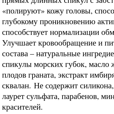
«полируют» кожу головы, спос
глубокому проникновению акти
способствует нормализации обм
Улучшает кровообращение и пи
состава – натуральные ингреди
спикулы морских губок, масло ж
плодов граната, экстракт имбир
сквалан. Не содержит силикона,
лаурет сульфата, парабенов, м
красителей.