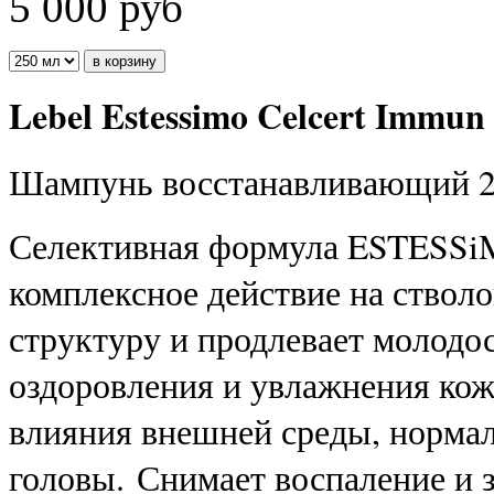
5 000
руб
Lebel Estessimo Celcert Immu
Шампунь восстанавливающий 2
Селективная формула ESTESSi
комплексное действие на ствол
структуру и продлевает молодо
оздоровления и увлажнения кож
влияния внешней среды, нормал
головы. Снимает воспаление и з