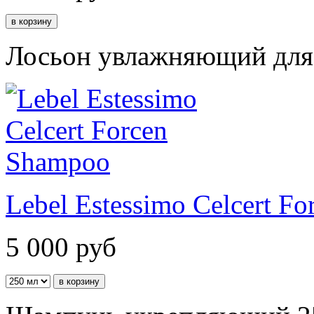
Лосьон увлажняющий для 
Lebel Estessimo Celcert F
5 000
руб