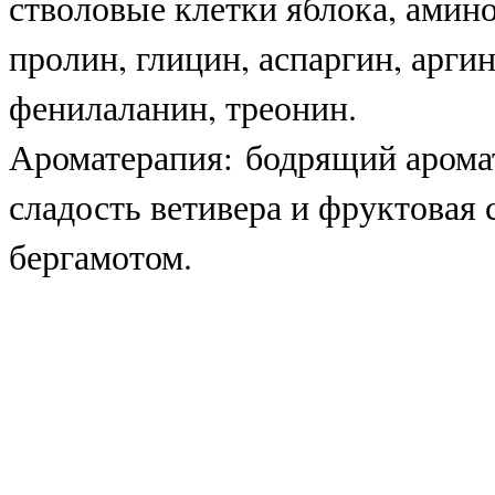
стволовые клетки яблока, амино
пролин, глицин, аспаргин, арги
фенилаланин, треонин.
Ароматерапия: бодрящий аромат
сладость ветивера и фруктовая 
бергамотом.