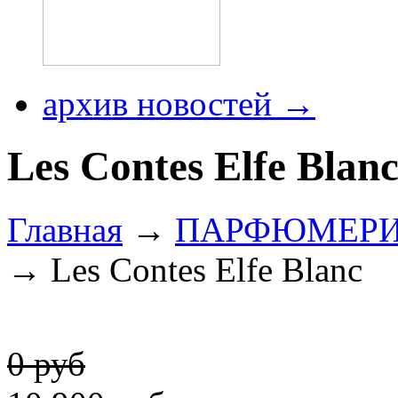
архив новостей →
Les Contes Elfe Blan
Главная
→
ПАРФЮМЕР
→ Les Contes Elfe Blanc
0 руб