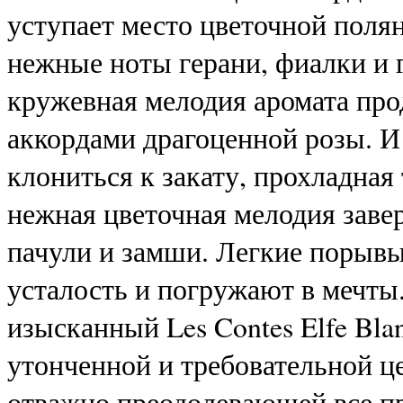
уступает место цветочной полян
нежные ноты герани, фиалки и 
кружевная мелодия аромата пр
аккордами драгоценной розы. И
клониться к закату, прохладная
нежная цветочная мелодия зав
пачули и замши. Легкие порывы
усталость и погружают в мечты
изысканный Les Contes Elfe Bla
утонченной и требовательной ц
отважно преодолевающей все пр