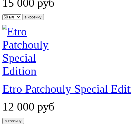
15 000
руб
Etro Patchouly Special Edit
12 000
руб