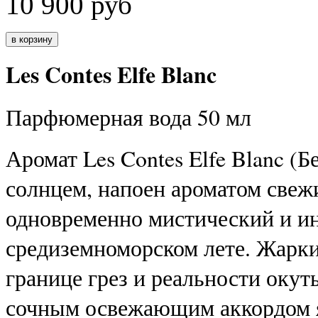
10 900
руб
Les Contes Elfe Blanc
Парфюмерная вода 50 мл
Аромат Les Contes Elfe Blanc (
солнцем, напоен ароматом свеж
одновременно мистический и и
средиземноморском лете. Жарки
границе грез и реальности оку
сочным освежающим аккордом я