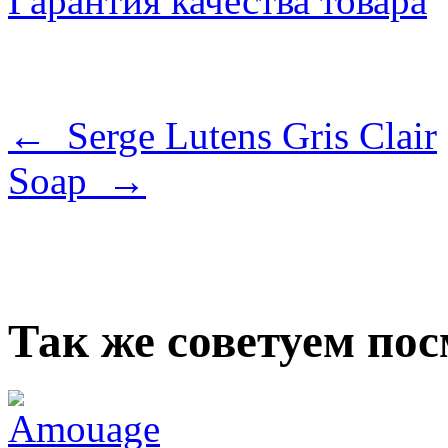
Гарантия качества товара
← Serge Lutens Gris Clair
Soap →
Так же советуем по