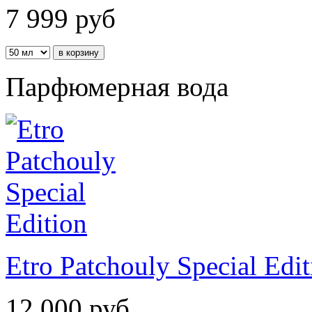
7 999
руб
Парфюмерная вода
Etro Patchouly Special Edit
12 000
руб