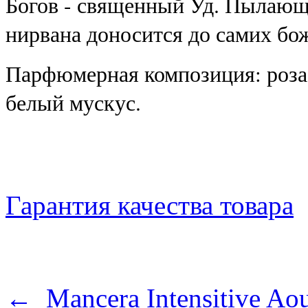
Богов - священный Уд. Пылающ
нирвана доносится до самих бо
Парфюмерная композиция: роза, 
белый мускус.
Гарантия качества товара
← Mancera Intensitive Ao