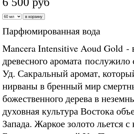
6 500
руб
Парфюмированная вода
Mancera Intensitive Aoud Gold 
древесного аромата послужило 
Уд. Сакральный аромат, которы
нирваны в бренный мир смертн
божественного дерева в неземн
духовная культура Востока объ
Запада. Жаркое золото льется с