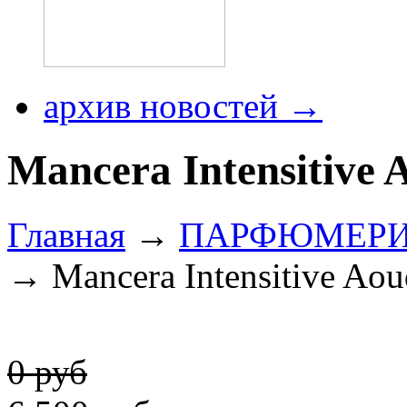
архив новостей →
Mancera Intensitive 
Главная
→
ПАРФЮМЕР
→ Mancera Intensitive Ao
0 руб