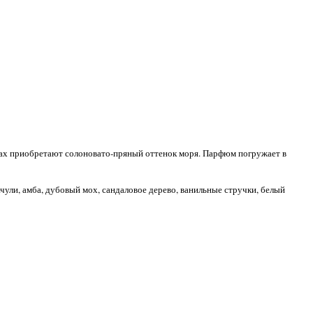
инах приобретают солоновато-пряный оттенок моря. Парфюм погружает в
ачули, амба, дубовый мох, сандаловое дерево, ванильные стручки, белый