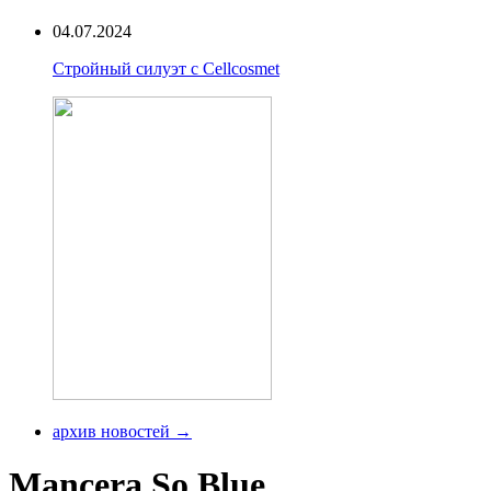
04.07.2024
Стройный силуэт с Cellcosmet
архив новостей →
Mancera So Blue