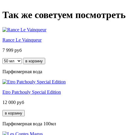
Так же советуем посмотреть
Rance Le Vainqueur
7 999
руб
Парфюмерная вода
Etro Patchouly Special Edition
12 000
руб
Парфюмерная вода 100мл