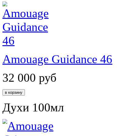
Amouage Guidance 46
32 000
руб
Духи 100мл