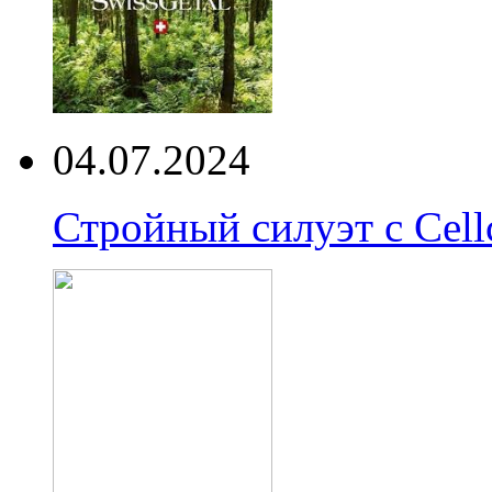
04.07.2024
Стройный силуэт с Cell