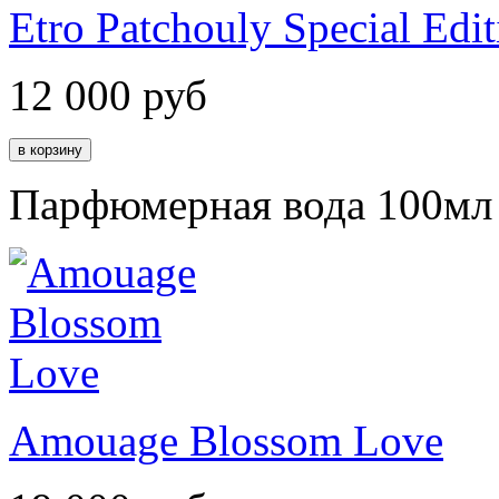
Etro Patchouly Special Edit
12 000
руб
Парфюмерная вода 100мл
Amouage Blossom Love