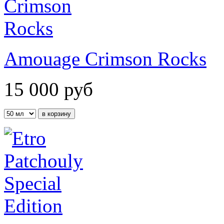
Amouage Crimson Rocks
15 000
руб