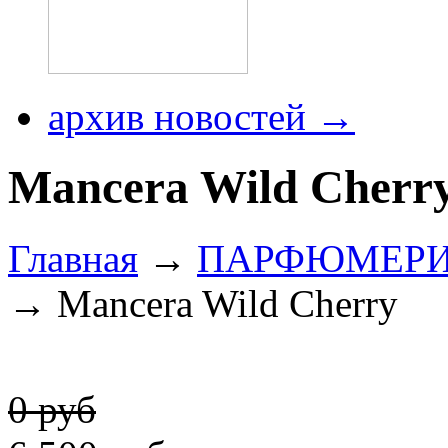
архив новостей →
Mancera Wild Cherr
Главная
→
ПАРФЮМЕР
→ Mancera Wild Cherry
0 руб