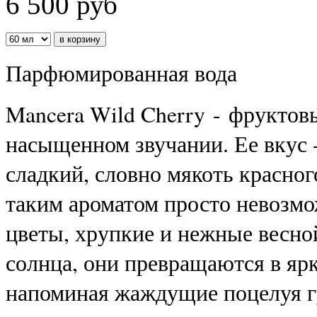
6 500
руб
Парфюмированная вода
Mancera Wild Cherry - фруктов
насыщенном звучании. Ее вкус 
сладкий, словно мякоть красног
таким ароматом просто невозмо
цветы, хрупкие и нежные весно
солнца, они превращаются в яр
напоминая жаждущие поцелуя 