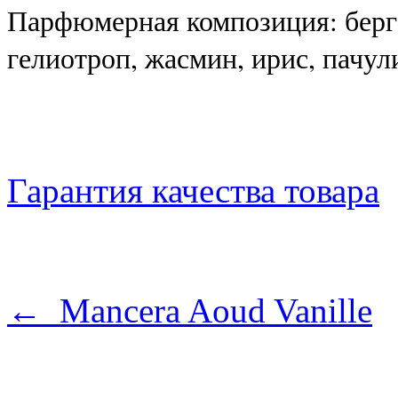
Парфюмерная композиция: берга
гелиотроп, жасмин, ирис, пачули
Гарантия качества товара
← Mancera Aoud Vanille