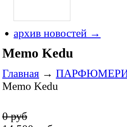
архив новостей →
Memo Kedu
Главная
→
ПАРФЮМЕР
Memo Kedu
0 руб