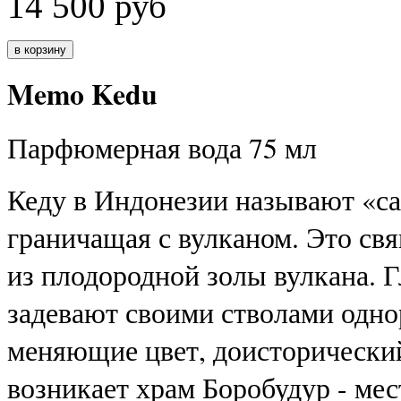
14 500
руб
Memo Kedu
Парфюмерная вода 75 мл
Кеду в Индонезии называют «са
граничащая с вулканом. Это свя
из плодородной золы вулкана. 
задевают своими стволами однор
меняющие цвет, доисторический
возникает храм Боробудур - ме