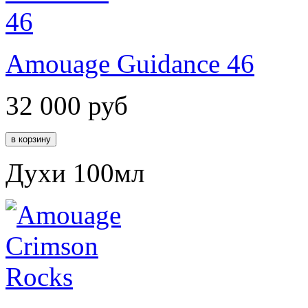
Amouage Guidance 46
32 000
руб
Духи 100мл