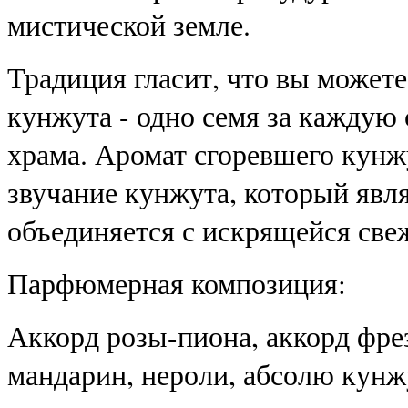
мистической земле.
Традиция гласит, что вы можете
кунжута - одно семя за каждую 
храма. Аромат сгоревшего кунж
звучание кунжута, который явл
объединяется с искрящейся све
Парфюмерная композиция:
Аккорд розы-пиона, аккорд фрез
мандарин, нероли, абсолю кунжу