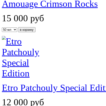
Amouage Crimson Rocks
15 000
руб
Etro Patchouly Special Edit
12 000
руб