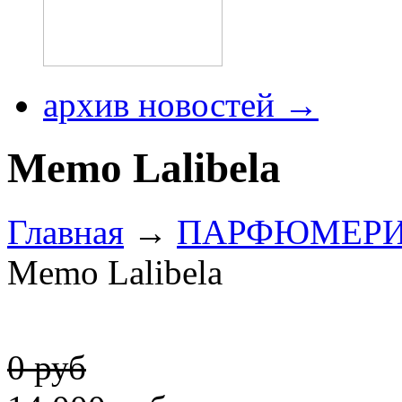
архив новостей →
Memo Lalibela
Главная
→
ПАРФЮМЕР
Memo Lalibela
0 руб