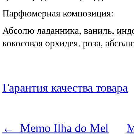
Парфюмерная композиция:
Абсолю ладанника, ваниль, инд
кокосовая орхидея, роза, абсолю
Гарантия качества товара
← Memo Ilha do Mel
M