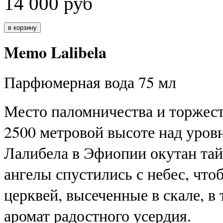
14 000
руб
Memo Lalibela
Парфюмерная вода 75 мл
Место паломничества и торжест
2500 метровой высоте над уров
Лалибела в Эфиопии окутан тайн
ангелы спустились с небес, что
церквей, высеченные в скале, в 
аромат радостного усердия.