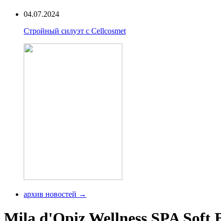
04.07.2024
Стройный силуэт с Cellcosmet
архив новостей →
Mila d'Opiz Wellness SPA Soft 