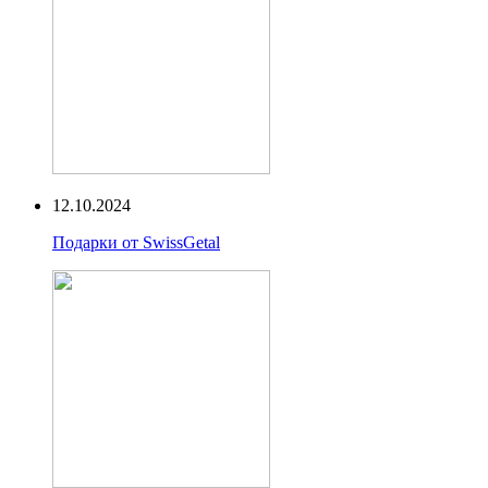
12.10.2024
Подарки от SwissGetal