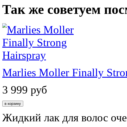
Так же советуем по
Marlies Moller Finally Str
3 999
руб
Жидкий лак для волос оче