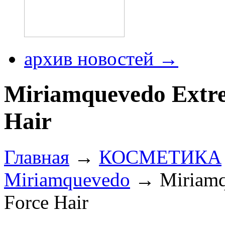
архив новостей →
Miriamquevedo Extre
Hair
Главная
→
КОСМЕТИКА
Miriamquevedo
→ Miriamqu
Force Hair