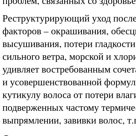
проблем, связанных со здоровье
Реструктурирующий уход после
факторов – окрашивания, обесц
высушивания, потери гладкости 
сильного ветра, морской и хло
удивляет востребованным соче
и усовершенствованной формул
кутикулу волоса от потери влаг
подверженных частому термичес
выпрямлении, завивки волос, т.п