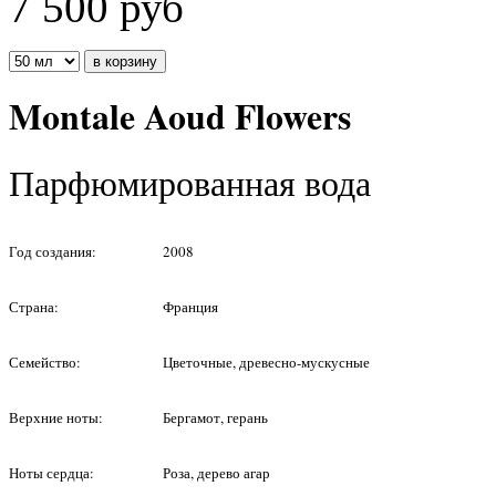
7 500
руб
Montale Aoud Flowers
Парфюмированная вода
Год создания:
2008
Страна:
Франция
Семейство:
Цветочные, древесно-мускусные
Верхние ноты:
Бергамот, герань
Ноты сердца:
Роза, дерево агар