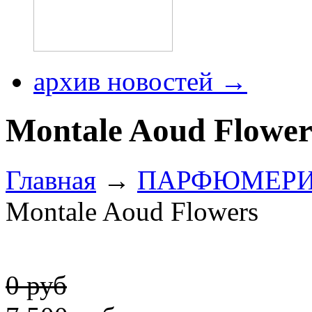
архив новостей →
Montale Aoud Flower
Главная
→
ПАРФЮМЕР
Montale Aoud Flowers
0 руб