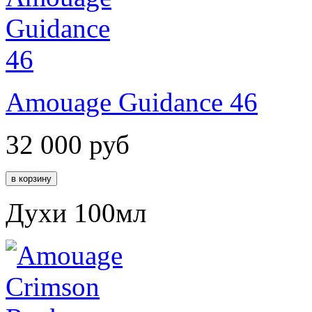
Amouage Guidance 46
32 000
руб
Духи 100мл