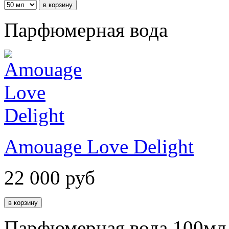
Парфюмерная вода
Amouage Love Delight
22 000
руб
Парфюмерная вода 100мл