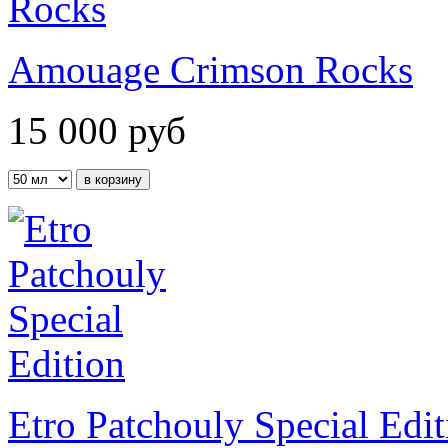
Amouage Crimson Rocks
15 000
руб
Etro Patchouly Special Edit