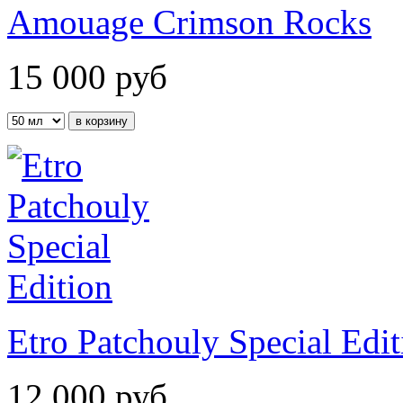
Amouage Crimson Rocks
15 000
руб
Etro Patchouly Special Edit
12 000
руб