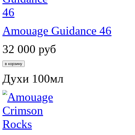
Amouage Guidance 46
32 000
руб
Духи 100мл