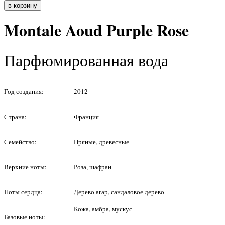
Montale Aoud Purple Rose
Парфюмированная вода
Год создания:
2012
Страна:
Франция
Семейство:
Пряные, древесные
Верхние ноты:
Роза, шафран
Ноты сердца:
Дерево агар, сандаловое дерево
Кожа, амбра, мускус
Базовые ноты: