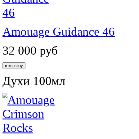
Amouage Guidance 46
32 000
руб
Духи 100мл