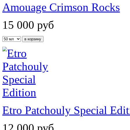
Amouage Crimson Rocks
15 000
руб
Etro Patchouly Special Edit
12 000
руб