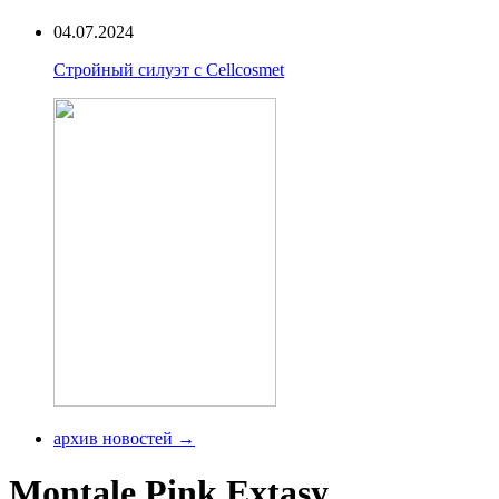
04.07.2024
Стройный силуэт с Cellcosmet
архив новостей →
Montale Pink Extasy