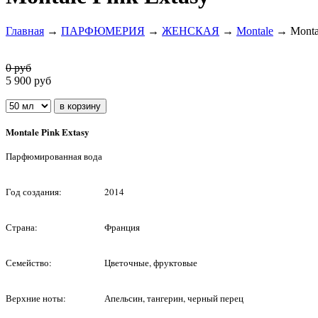
Главная
→
ПАРФЮМЕРИЯ
→
ЖЕНСКАЯ
→
Montale
→ Montal
0 руб
5 900
руб
Montale Pink Extasy
Парфюмированная вода
Год создания:
2014
Страна:
Франция
Семейство:
Цветочные, фруктовые
Верхние ноты:
Апельсин, тангерин, черный перец