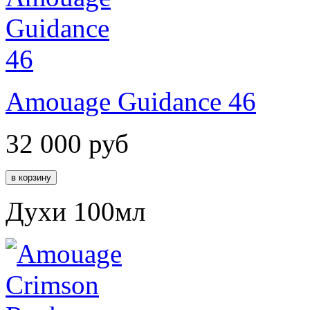
Amouage Guidance 46
32 000
руб
Духи 100мл