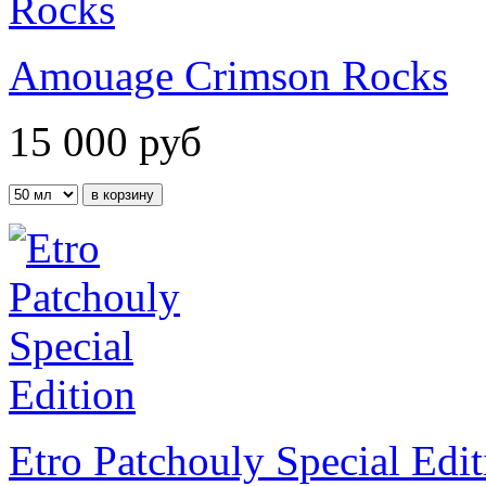
Amouage Crimson Rocks
15 000
руб
Etro Patchouly Special Edit