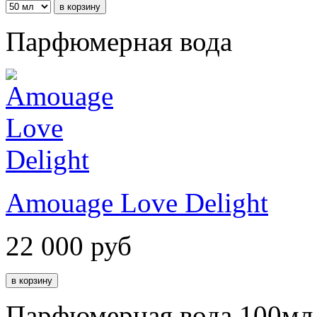
Парфюмерная вода
Amouage Love Delight
22 000
руб
Парфюмерная вода 100мл