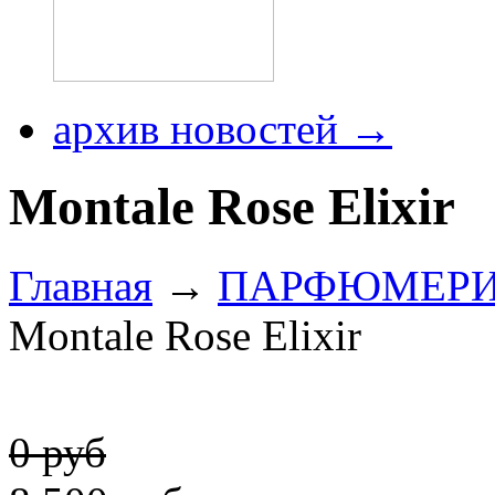
архив новостей →
Montale Rose Elixir
Главная
→
ПАРФЮМЕР
Montale Rose Elixir
0 руб