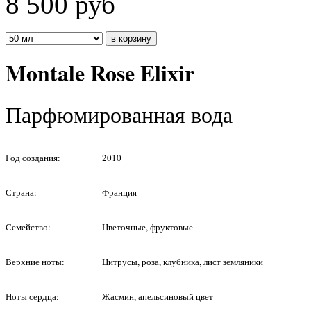
8 500
руб
Montale Rose Elixir
Парфюмированная вода
Год создания:
2010
Страна:
Франция
Семейство:
Цветочные, фруктовые
Верхние ноты:
Цитрусы, роза, клубника, лист земляники
Ноты сердца:
Жасмин, апельсиновый цвет