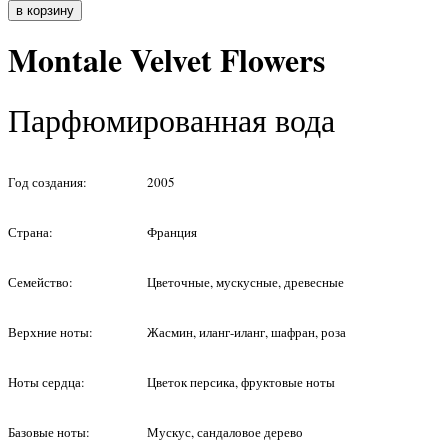
Montale Velvet Flowers
Парфюмированная вода
Год создания:
2005
Страна:
Франция
Семейство:
Цветочные, мускусные, древесные
Верхние ноты:
Жасмин, иланг-иланг, шафран, роза
Ноты сердца:
Цветок персика, фруктовые ноты
Базовые ноты:
Мускус, сандаловое дерево