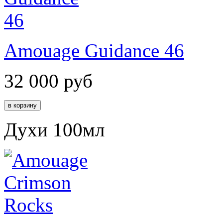
Amouage Guidance 46
32 000
руб
Духи 100мл