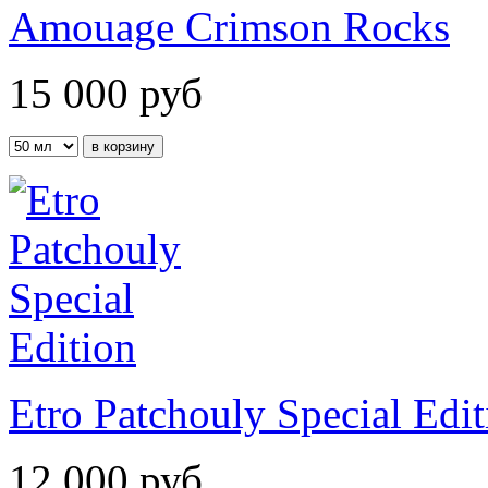
Amouage Crimson Rocks
15 000
руб
Etro Patchouly Special Edit
12 000
руб