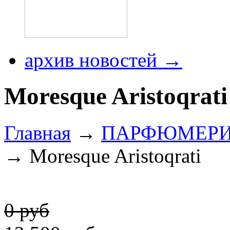
архив новостей →
Moresque Aristoqrati
Главная
→
ПАРФЮМЕР
→ Moresque Aristoqrati
0 руб