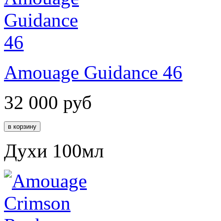
Amouage Guidance 46
32 000
руб
Духи 100мл