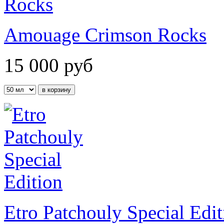
Amouage Crimson Rocks
15 000
руб
Etro Patchouly Special Edit