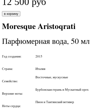
12 500
руб
Moresque Aristoqrati
Парфюмерная вода, 50 мл
Год создания:
2015
Страна:
Италия
Восточные, мускусные
Семейство:
Бурбонская герань и Мускатный орех
Верхние ноты:
Пион и Таитянский ветивер
Ноты сердца: