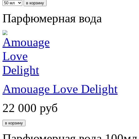
Парфюмерная вода
Amouage Love Delight
22 000
руб
Парфюмерная вода 100мл