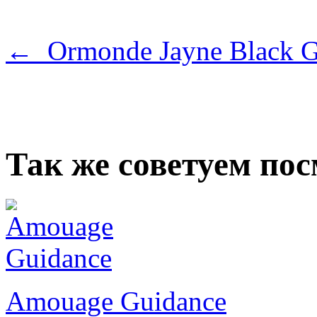
← Ormonde Jayne Black G
Так же советуем по
Amouage Guidance