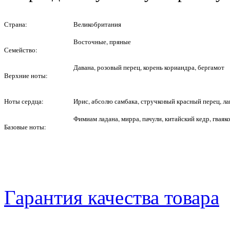
Страна:
Великобритания
Восточные, пряные
Семейство:
Давана, розовый перец, корень кориандра, бергамот
Верхние ноты:
Ноты сердца:
Ирис, абсолю самбака, стручковый красный перец, ла
Фимиам ладана, мирра, пачули, китайский кедр, гваяк
Базовые ноты:
Гарантия качества товара