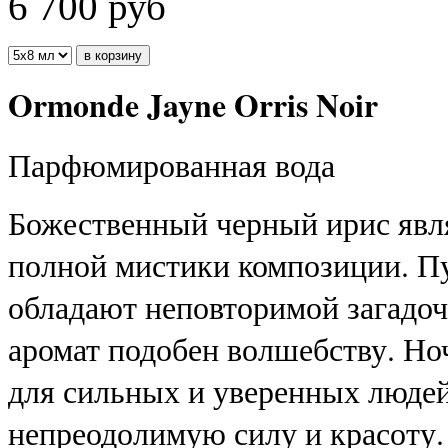
6 700
руб
Ormonde Jayne Orris Noir
Парфюмированная вода
Божественный черный ирис явля
полной мистики композиции. П
обладают неповторимой загадоч
аромат подобен волшебству. Но
для сильных и уверенных людей
непреодолимую силу и красоту.