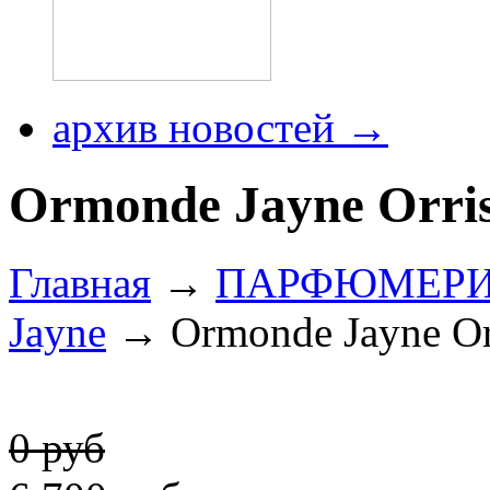
архив новостей →
Ormonde Jayne Orris
Главная
→
ПАРФЮМЕР
Jayne
→ Ormonde Jayne Orr
0 руб