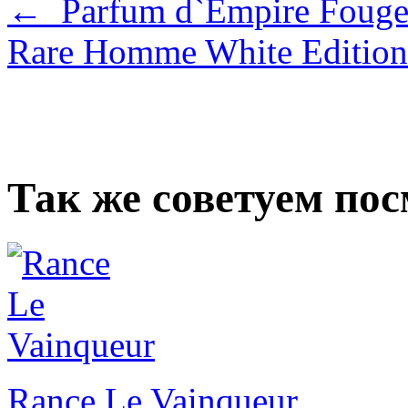
← Parfum d`Empire Fouge
Rare Homme White Editi
Так же советуем по
Rance Le Vainqueur