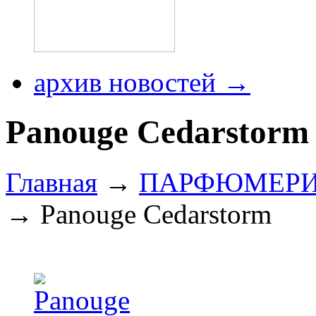
архив новостей →
Panouge Cedarstorm
Главная
→
ПАРФЮМЕР
→ Panouge Cedarstorm