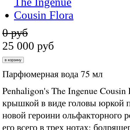
0 руб
25 000
руб
Парфюмерная вода 75 мл
Penhaligon's The Ingenue Cousin
крышкой в виде головы юркой п
новой героини ольфакторного 
его всего в трех нотах: бодряще