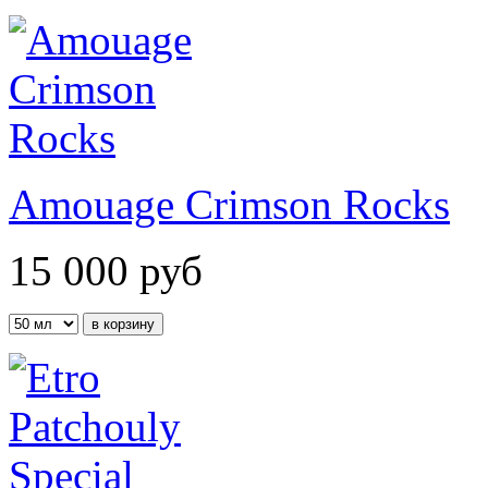
Amouage Crimson Rocks
15 000
руб