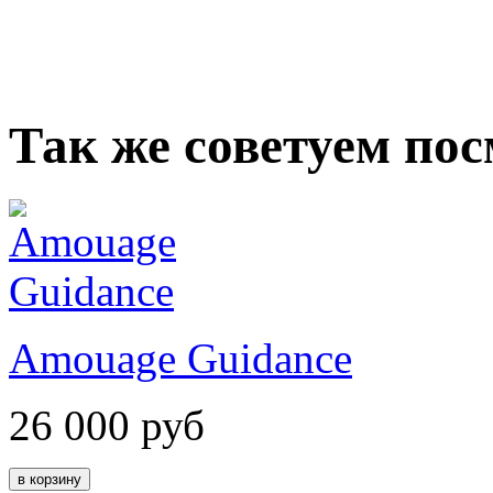
Так же советуем по
Amouage Guidance
26 000
руб