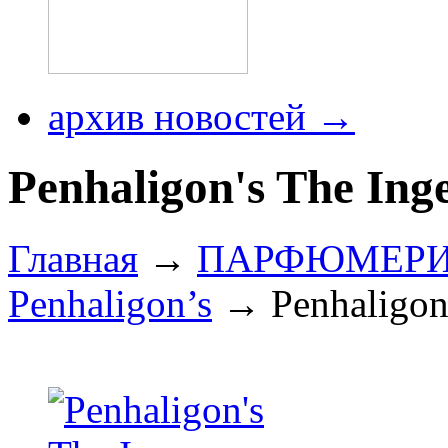
архив новостей →
Penhaligon's The Ing
Главная
→
ПАРФЮМЕР
Penhaligon’s
→ Penhaligon'