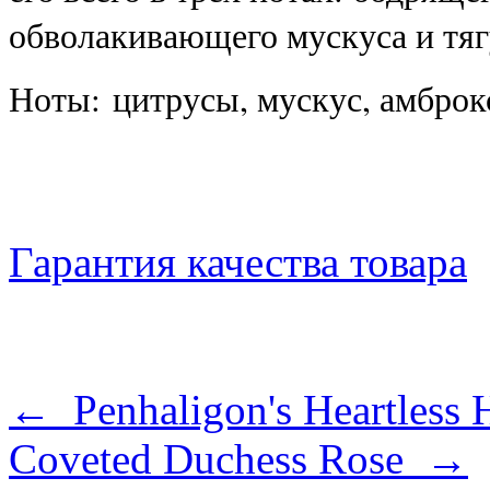
обволакивающего мускуса и тяг
Ноты: цитрусы, мускус, амброк
Гарантия качества товара
← Penhaligon's Heartless 
Coveted Duchess Rose →