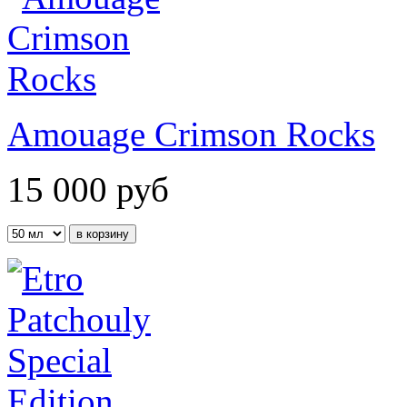
Amouage Crimson Rocks
15 000
руб