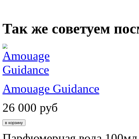
Так же советуем по
Amouage Guidance
26 000
руб
Парфюмерная вода 100мл