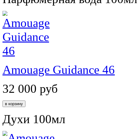
Amouage Guidance 46
32 000
руб
Духи 100мл