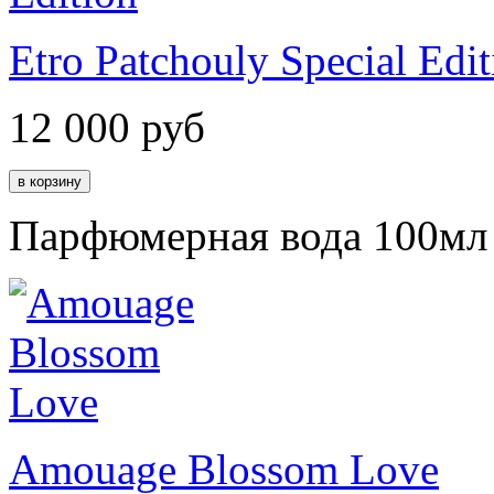
Etro Patchouly Special Edit
12 000
руб
Парфюмерная вода 100мл
Amouage Blossom Love