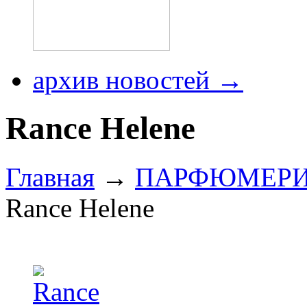
архив новостей →
Rance Helene
Главная
→
ПАРФЮМЕР
Rance Helene