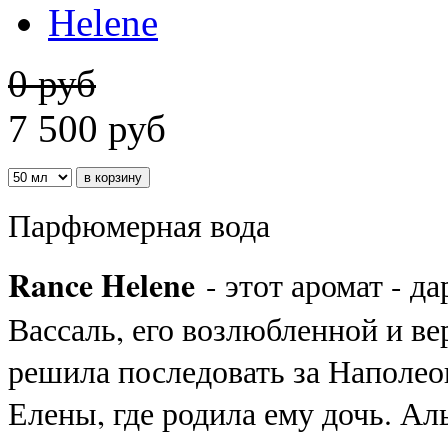
0 руб
7 500
руб
Парфюмерная вода
Rance Helene
- этот аромат - д
Вассаль, его возлюбленной и ве
решила последовать за Наполео
Елены, где родила ему дочь. Ал