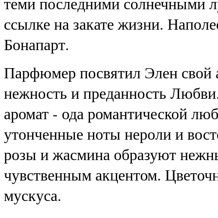
теми последними солнечными лу
ссылке на закате жизни. Наполе
Бонапарт.
Парфюмер посвятил Элен свой а
нежность и преданность Любви.
аромат - ода романтической лю
утонченные ноты нероли и вост
розы и жасмина образуют нежн
чувственным акцентом. Цветочн
мускуса.