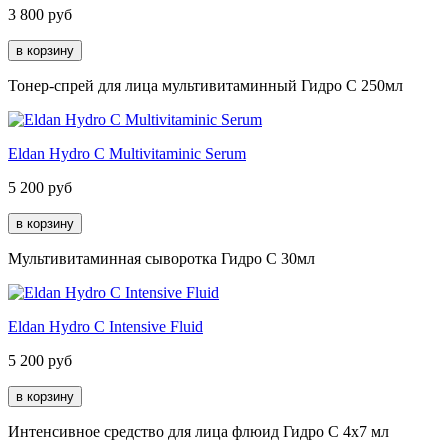
3 800
руб
Тонер-спрей для лица мультивитаминный Гидро С 250мл
Eldan Hydro C Multivitaminic Serum
5 200
руб
Мультивитаминная сыворотка Гидро С 30мл
Eldan Hydro C Intensive Fluid
5 200
руб
Интенсивное средство для лица флюид Гидро C 4х7 мл