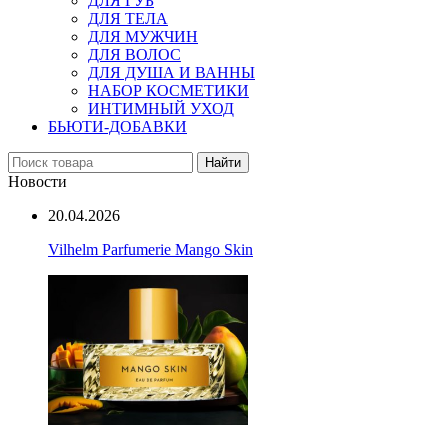
ДЛЯ ГУБ
ДЛЯ ТЕЛА
ДЛЯ МУЖЧИН
ДЛЯ ВОЛОС
ДЛЯ ДУША И ВАННЫ
НАБОР КОСМЕТИКИ
ИНТИМНЫЙ УХОД
БЬЮТИ-ДОБАВКИ
Найти
Новости
20.04.2026
Vilhelm Parfumerie Mango Skin