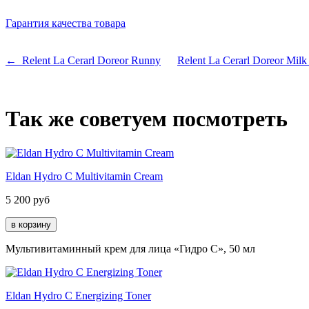
Гарантия качества товара
← Relent La Cerarl Doreor Runny
Relent La Cerarl Doreor Mil
Так же советуем посмотреть
Eldan Hydro C Multivitamin Cream
5 200
руб
Мультивитаминный крем для лица «Гидро С», 50 мл
Eldan Hydro C Energizing Toner