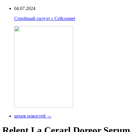
04.07.2024
Стройный силуэт с Cellcosmet
архив новостей →
Relent La Cerarl Doreor Serum