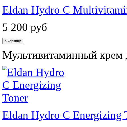
Eldan Hydro C Multivitam
5 200
руб
Мультивитаминный крем д
Eldan Hydro C Energizing 