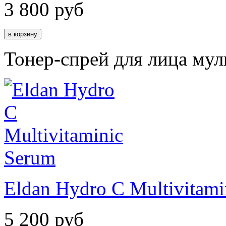
3 800
руб
Тонер-спрей для лица му
Eldan Hydro C Multivitami
5 200
руб