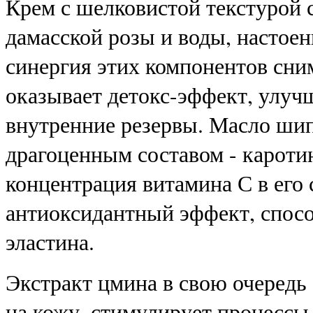
Крем с шелковистой текстурой 
дамасской розы и воды, настоен
синергия этих компонентов сни
оказывает детокс-эффект, улуч
внутренние резервы. Масло шип
драгоценным составом - кароти
концентрация витамина С в его
антиоксидантный эффект, спосо
эластина.
Экстракт цмина в свою очередь
на кожу, стимулирует процессы