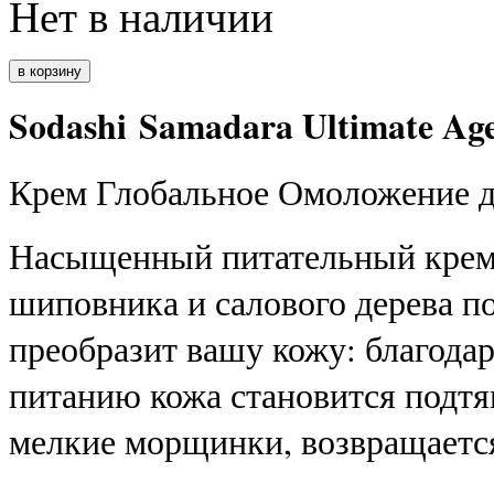
Нет в наличии
Sodashi Samadara Ultimate Ag
Крем Глобальное Омоложение д
Насыщенный питательный крем
шиповника и салового дерева по
преобразит вашу кожу: благода
питанию кожа становится подтя
мелкие морщинки, возвращается