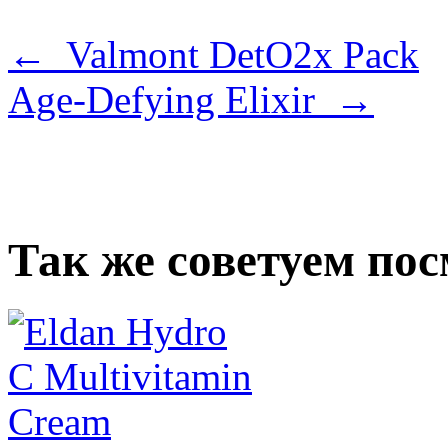
← Valmont DetO2x Pack
Age-Defying Elixir →
Так же советуем по