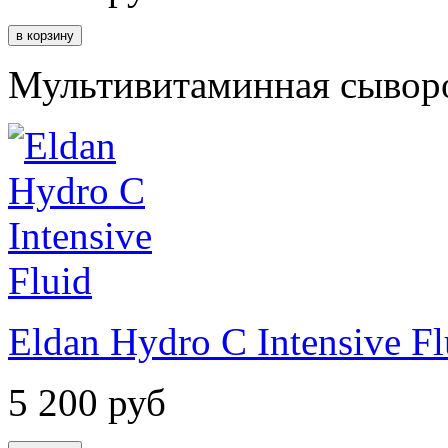
Мультивитаминная сывор
Eldan Hydro C Intensive Fl
5 200
руб