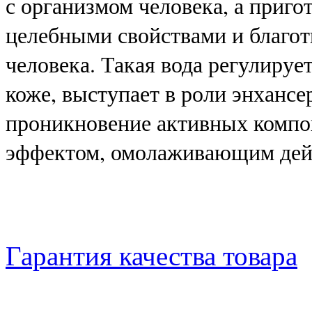
с организмом человека, а приго
целебными свойствами и благот
человека. Такая вода регулиру
коже, выступает в роли энхансер
проникновение активных компон
эффектом, омолаживающим дейс
Гарантия качества товара