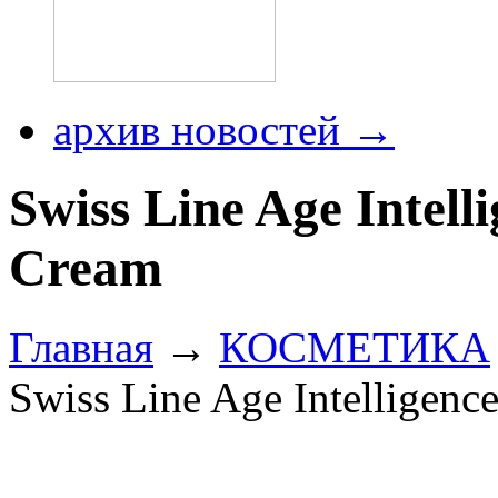
архив новостей →
Swiss Line Age Intell
Cream
Главная
→
КОСМЕТИКА
Swiss Line Age Intelligenc