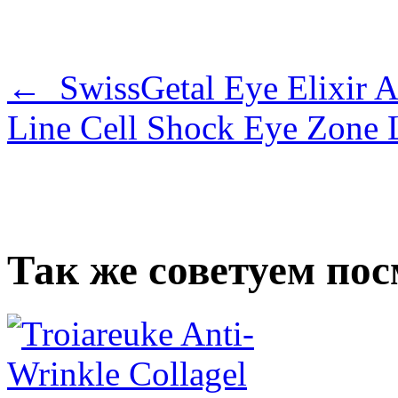
← SwissGetal Eye Elixir A
Line Cell Shock Eye Zone
Так же советуем по