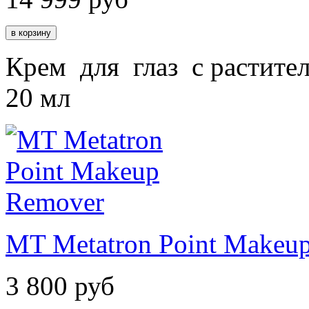
Крем для глаз с растите
20 мл
MT Metatron Point Makeu
3 800
руб