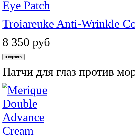
Troiareuke Anti-Wrinkle Co
8 350
руб
Патчи для глаз против м