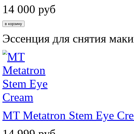
14 000
руб
Эссенция для снятия мак
MT Metatron Stem Eye Cr
14 999
руб