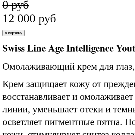
0 руб
12 000
руб
Swiss Line Age Intelligence Yo
Омолаживающий крем для глаз,
Крем защищает кожу от преждев
восстанавливает и омолаживает
линии, уменьшает отеки и темн
осветляет пигментные пятна. П
кожи, стимулирует синтез колла