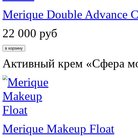
Merique Double Advance 
22 000
руб
Активный крем «Сфера м
Merique Makeup Float