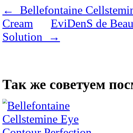
← Bellefontaine Cellstemi
Cream
EviDenS de Beau
Solution →
Так же советуем по