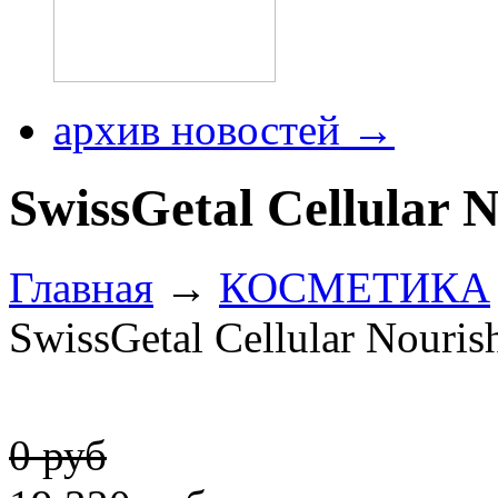
архив новостей →
SwissGetal Cellular 
Главная
→
КОСМЕТИКА
SwissGetal Cellular Nouris
0 руб