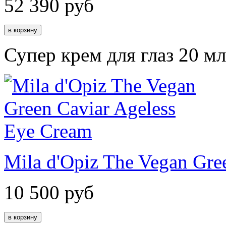
52 390
руб
Супер крем для глаз 20 мл
Mila d'Opiz The Vegan Gre
10 500
руб