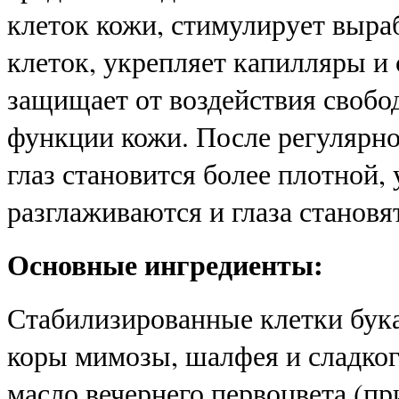
клеток кожи, стимулирует выра
клеток, укрепляет капилляры и
защищает от воздействия своб
функции кожи. После регулярно
глаз становится более плотной,
разглаживаются и глаза станов
Основные ингредиенты:
Стабилизированные клетки бука
коры мимозы, шалфея и сладкого
масло вечернего первоцвета (пр