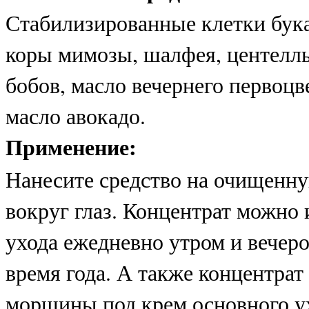
Стабилизированные клетки бука
коры мимозы, шалфея, центеллы
бобов, масло вечернего первоц
масло авокадо.
Применение:
Нанесите средство на очищенну
вокруг глаз. Концентрат можно 
ухода ежедневно утром и вечеро
время года. А также концентрат
морщины под крем основного у