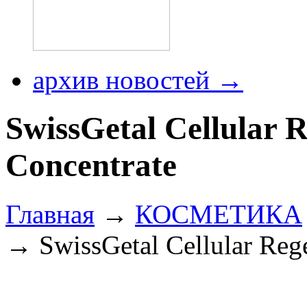
архив новостей →
SwissGetal Cellular 
Concentrate
Главная
→
КОСМЕТИКА
→ SwissGetal Cellular Rege