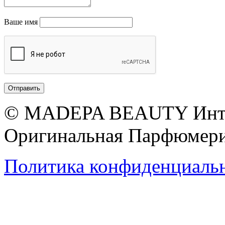
Ваше имя
© MADEPA BEAUTY Инте
Оригинальная Парфюмери
Политика конфиденциаль