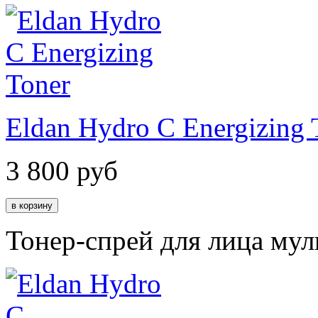
Eldan Hydro C Energizing 
3 800
руб
Тонер-спрей для лица му