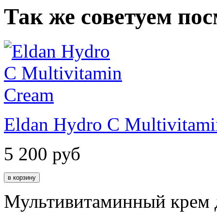
Так же советуем по
Eldan Hydro C Multivitam
5 200
руб
Мультивитаминный крем д