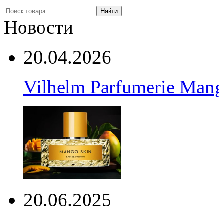
Найти
Новости
20.04.2026
Vilhelm Parfumerie Man
20.06.2025