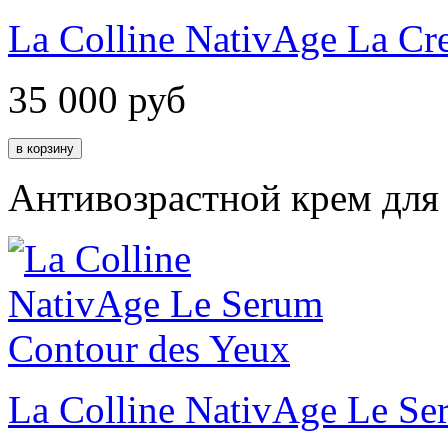
La Colline NativAge La Cr
35 000
руб
Антивозрастной крем для 
La Colline NativAge Le Se