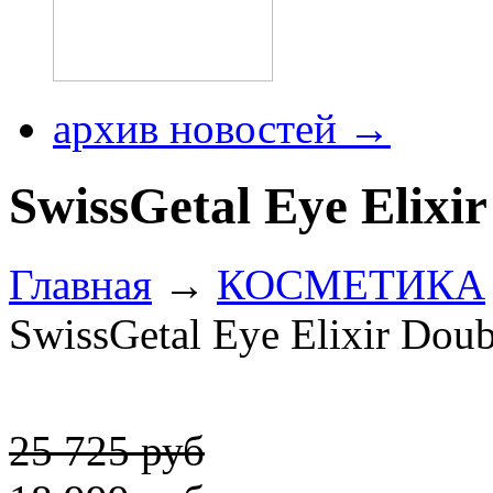
архив новостей →
SwissGetal Eye Elixir
Главная
→
КОСМЕТИКА
SwissGetal Eye Elixir Doubl
25 725 руб