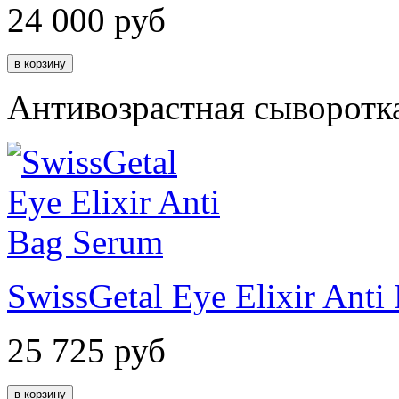
24 000
руб
Антивозрастная сыворотка
SwissGetal Eye Elixir Anti
25 725
руб