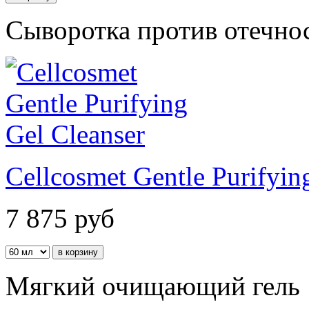
Сыворотка против отечнос
Cellcosmet Gentle Purifyin
7 875
руб
Мягкий очищающий гель