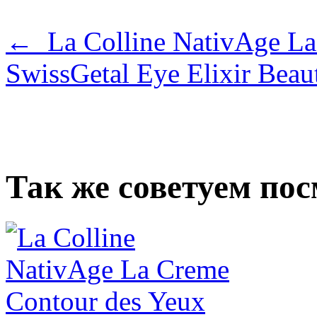
← La Colline NativAge La
SwissGetal Eye Elixir Bea
Так же советуем по