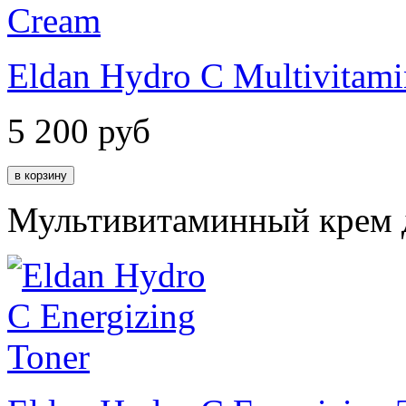
Eldan Hydro C Multivitam
5 200
руб
Мультивитаминный крем д