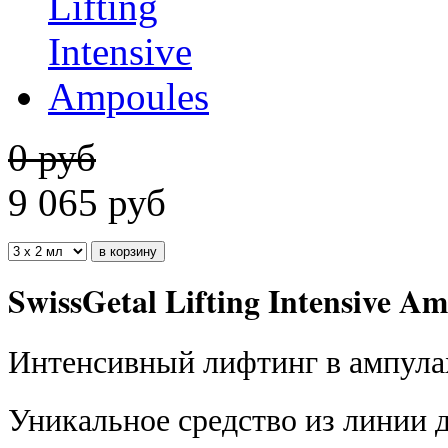
0 руб
9 065
руб
SwissGetal Lifting Intensive A
Интенсивный лифтинг в ампула
Уникальное средство из линии д