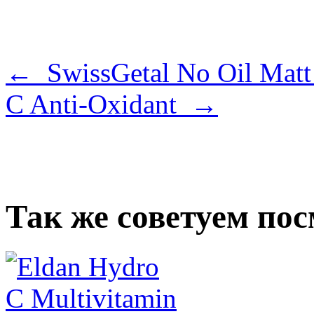
← SwissGetal No Oil Matt
C Anti-Oxidant →
Так же советуем по