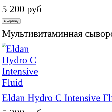
5 200
руб
Мультивитаминная сывор
Eldan Hydro C Intensive Fl