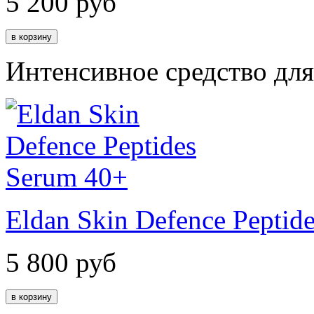
5 200
руб
Интенсивное средство дл
Eldan Skin Defence Peptid
5 800
руб