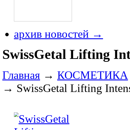
архив новостей →
SwissGetal Lifting I
Главная
→
КОСМЕТИКА
→ SwissGetal Lifting Inte