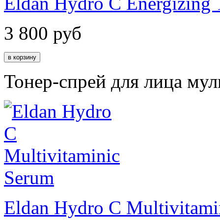
Eldan Hydro C Energizing 
3 800
руб
Тонер-спрей для лица му
Eldan Hydro C Multivitami