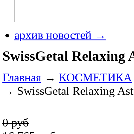
архив новостей →
SwissGetal Relaxing 
Главная
→
КОСМЕТИКА
→ SwissGetal Relaxing Ast
0 руб