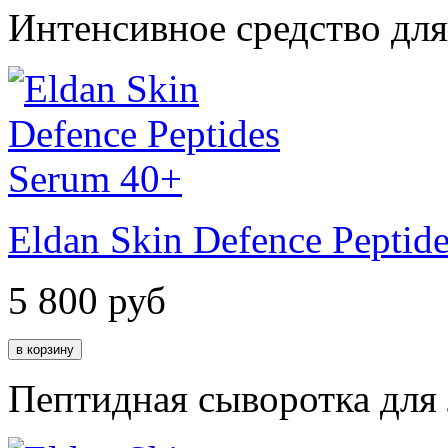
Интенсивное средство дл
Eldan Skin Defence Peptid
5 800
руб
Пептидная сыворотка для