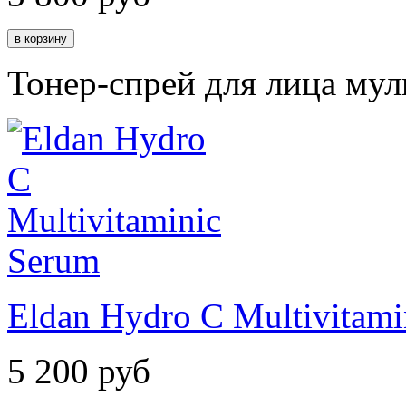
Тонер-спрей для лица му
Eldan Hydro C Multivitami
5 200
руб