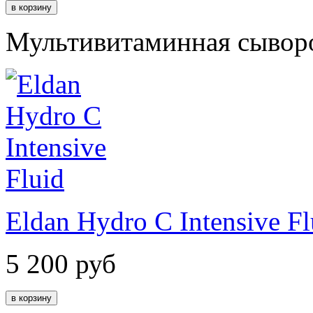
Мультивитаминная сывор
Eldan Hydro C Intensive Fl
5 200
руб