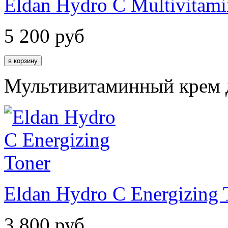
Eldan Hydro C Multivitam
5 200
руб
Мультивитаминный крем д
Eldan Hydro C Energizing 
3 800
руб