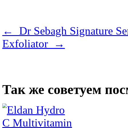
← Dr Sebagh Signature S
Exfoliator →
Так же советуем по