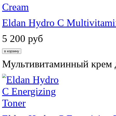
Eldan Hydro C Multivitam
5 200
руб
Мультивитаминный крем д