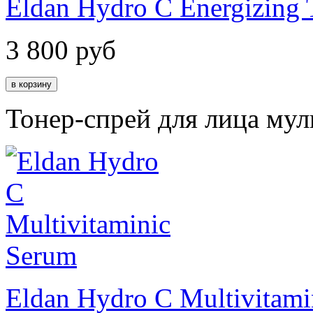
Eldan Hydro C Energizing 
3 800
руб
Тонер-спрей для лица му
Eldan Hydro C Multivitami