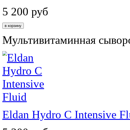
5 200
руб
Мультивитаминная сывор
Eldan Hydro C Intensive Fl