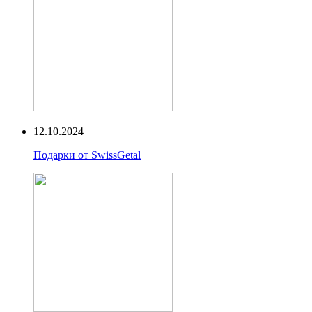
12.10.2024
Подарки от SwissGetal