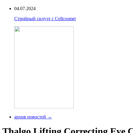
04.07.2024
Стройный силуэт с Cellcosmet
архив новостей →
Thalgo Lifting Correcting Eye