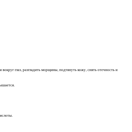
 вокруг глаз, разгладить морщины, подтянуть кожу, снять отечность и
вышается.
ислоты.