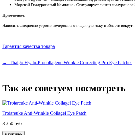
Морской Гиалуроновый Комплекс - Стимулирует синтез гиалуроновой к
Применение:
Наносить ежедневно утром и вечером на очищенную кожу в области вокруг гл
Гарантия качества товара
← Thalgo Hyalu-Procollagene Wrinkle Correcting Pro Eye Patches
Так же советуем посмотреть
Troiareuke Anti-Wrinkle Collagel Eye Patch
8 350
руб