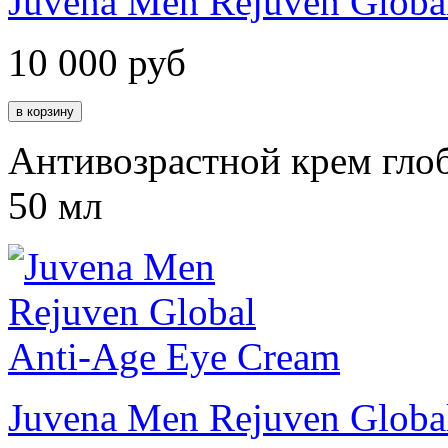
Juvena Men Rejuven Globa
10 000
руб
Антивозрастной крем гло
50 мл
Juvena Men Rejuven Globa