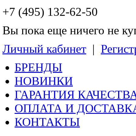
+7 (495) 132-62-50
Вы пока еще ничего не к
Личный кабинет
|
Регист
БРЕНДЫ
НОВИНКИ
ГАРАНТИЯ КАЧЕСТВ
ОПЛАТА И ДОСТАВК
КОНТАКТЫ