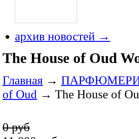
архив новостей →
The House of Oud W
Главная
→
ПАРФЮМЕР
of Oud
→ The House of Ou
0 руб