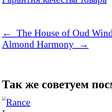
← The House of Oud Wind
Almond Harmony →
Так же советуем по