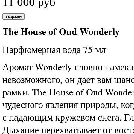
11 000
руб
The House of Oud Wonderly
Парфюмерная вода 75 мл
Аромат Wonderly словно намекае
невозможного, он дает вам шан
рамки. The House of Oud Wonde
чудесного явления природы, ког
с падающим кружевом снега. Гл
Дыхание перехватывает от восто