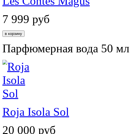
Les Contes Magus
7 999
руб
Парфюмерная вода 50 мл
Roja Isola Sol
20 000
руб