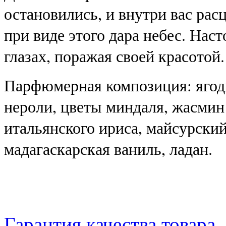
остановились, и внутри вас расц
при виде этого дара небес. Нас
глазах, поражая своей красотой.
Парфюмерная композиция: я
год
нероли, цветы миндаля, жасмин
итальянского ириса, майсурский
мадагаскарская ваниль, ладан
.
Гарантия качества товара