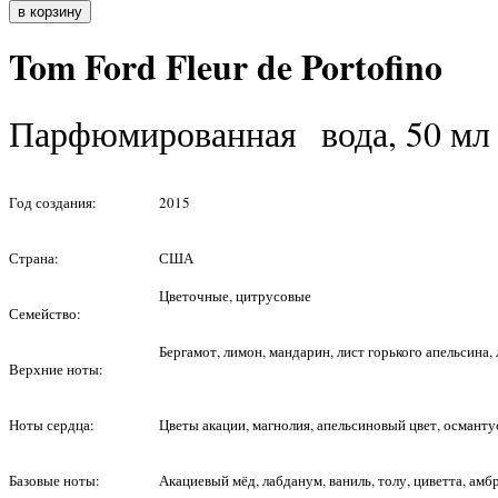
Tom Ford Fleur de Portofino
Парфюмированная вода, 50 мл
Год создания:
2015
Страна:
США
Цветочные, цитрусовые
Семейство:
Бергамот, лимон, мандарин, лист горького апельсина, 
Верхние ноты:
Ноты сердца:
Цветы акации, магнолия, апельсиновый цвет, османту
Базовые ноты:
Акациевый мёд, лабданум, ваниль, толу, циветта, амб