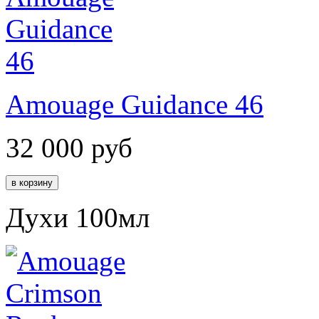
Amouage Guidance 46
32 000
руб
Духи 100мл