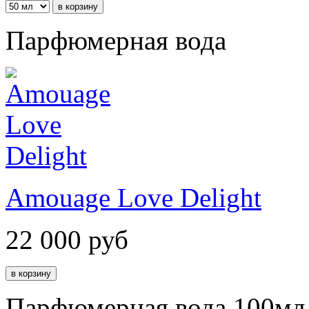
Парфюмерная вода
Amouage Love Delight
22 000
руб
Парфюмерная вода 100мл