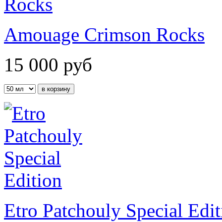
Amouage Crimson Rocks
15 000
руб
Etro Patchouly Special Edit