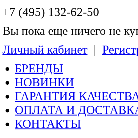
+7 (495) 132-62-50
Вы пока еще ничего не к
Личный кабинет
|
Регист
БРЕНДЫ
НОВИНКИ
ГАРАНТИЯ КАЧЕСТВ
ОПЛАТА И ДОСТАВК
КОНТАКТЫ