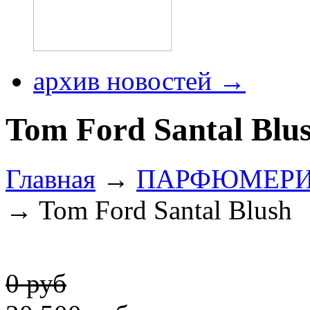
архив новостей →
Tom Ford Santal Blu
Главная
→
ПАРФЮМЕР
→ Tom Ford Santal Blush
0 руб