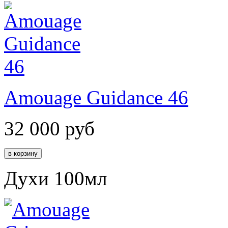
Amouage Guidance 46
32 000
руб
Духи 100мл