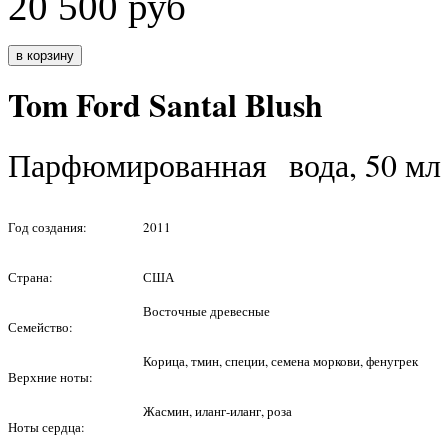
20 500
руб
Tom Ford Santal Blush
Парфюмированная вода, 50 мл
Год создания:
2011
Страна:
США
Восточные древесные
Семейство:
Корица, тмин, специи, семена моркови, фенугрек
Верхние ноты:
Жасмин, иланг-иланг, роза
Ноты сердца: