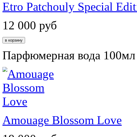
Etro Patchouly Special Edit
12 000
руб
Парфюмерная вода 100мл
Amouage Blossom Love