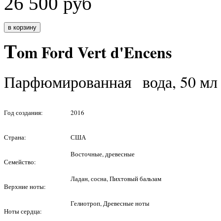
26 500
руб
T
om Ford Vert d'Encens
Парфюмированная вода, 50 мл
Год создания:
2016
Страна:
США
Восточные, древесные
Семейство:
Ладан, сосна, Пихтовый бальзам
Верхние ноты:
Гелиотроп, Древесные ноты
Ноты сердца: