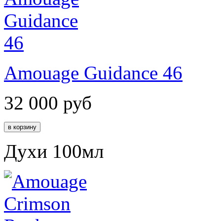
Amouage Guidance 46
32 000
руб
Духи 100мл