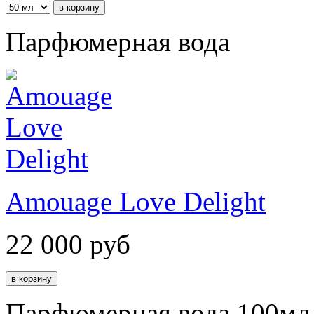
Парфюмерная вода
Amouage Love Delight
22 000
руб
Парфюмерная вода 100мл