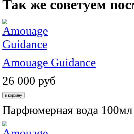
Так же советуем по
Amouage Guidance
26 000
руб
Парфюмерная вода 100мл