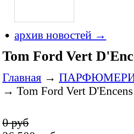
архив новостей →
Tom Ford Vert D'Enc
Главная
→
ПАРФЮМЕР
→ Tom Ford Vert D'Encens
0 руб