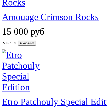
Amouage Crimson Rocks
15 000
руб
Etro Patchouly Special Edit