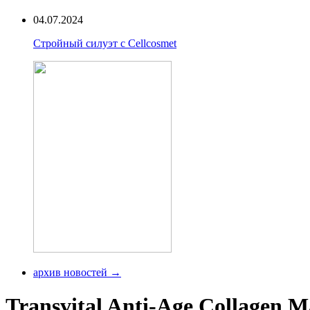
04.07.2024
Стройный силуэт с Cellcosmet
архив новостей →
Transvital Anti-Age Collagen M