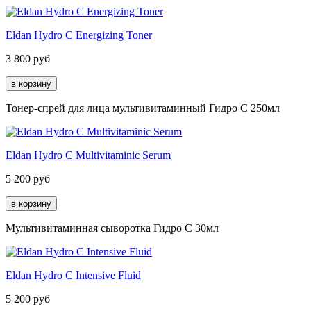
Eldan Hydro C Energizing Toner
3 800
руб
Тонер-спрей для лица мультивитаминный Гидро С 250мл
Eldan Hydro C Multivitaminic Serum
5 200
руб
Мультивитаминная сыворотка Гидро С 30мл
Eldan Hydro C Intensive Fluid
5 200
руб