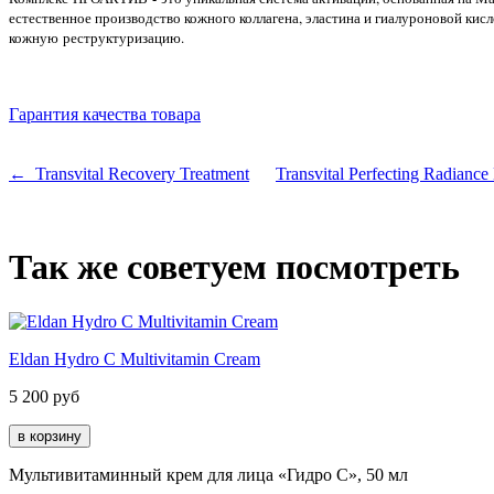
естественное производство кожного коллагена, эластина и гиалуроновой ки
кожную реструктуризацию.
Гарантия качества товара
← Transvital Recovery Treatment
Transvital Perfecting Radian
Так же советуем посмотреть
Eldan Hydro C Multivitamin Cream
5 200
руб
Мультивитаминный крем для лица «Гидро С», 50 мл