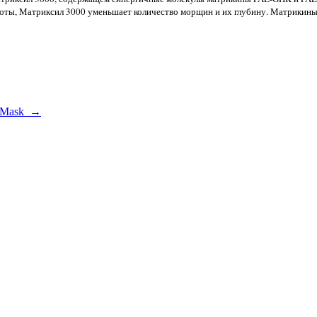
слоты, Матриксил 3000 уменьшает количество морщин и их глубину. Матрикины
ce Mask →