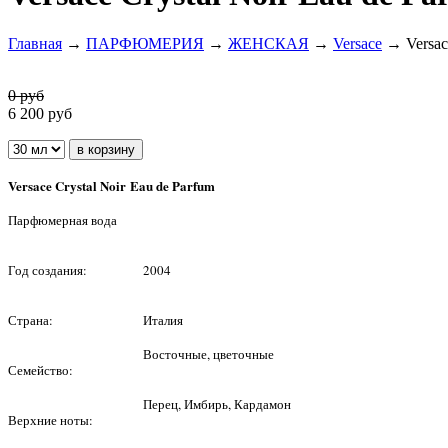
Главная
→
ПАРФЮМЕРИЯ
→
ЖЕНСКАЯ
→
Versace
→ Versace
0 руб
6 200
руб
Versace Crystal Noir Eau de Parfum
Парфюмерная вода
Год создания:
2004
Страна:
Италия
Восточные, цветочные
Семейство:
Перец, Имбирь, Кардамон
Верхние ноты: