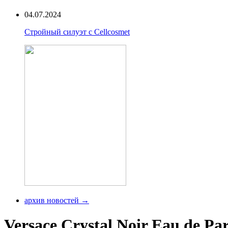
04.07.2024
Стройный силуэт с Cellcosmet
архив новостей →
Versace Crystal Noir Eau de P