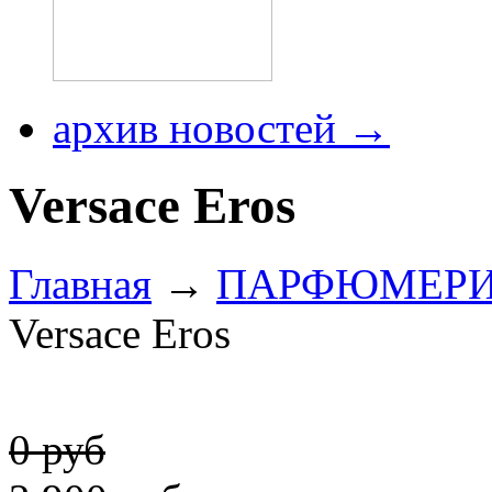
архив новостей →
Versace Eros
Главная
→
ПАРФЮМЕР
Versace Eros
0 руб