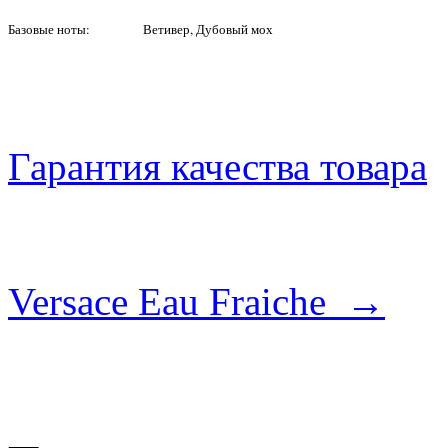
Базовые ноты:
Ветивер, Дубовый мох
Гарантия качества товара
Versace Eau Fraiche →