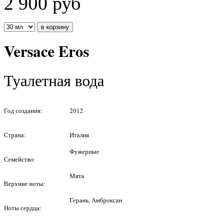
2 900
руб
Versace Eros
Туалетная вода
Год создания:
2012
Страна:
Италия
Фужерные
Семейство:
Мята
Верхние ноты:
Герань, Амброксан
Ноты сердца: